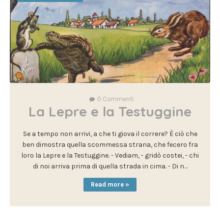
0
Commenti
La Lepre e la Testuggine
Se a tempo non arrivi, a che ti giova il correre? È ciò che
ben dimostra quella scommessa strana, che fecero fra
loro la Lepre e la Testuggine. - Vediam, - gridò costei, - chi
di noi arriva prima di quella strada in cima. - Di n…
Read more »