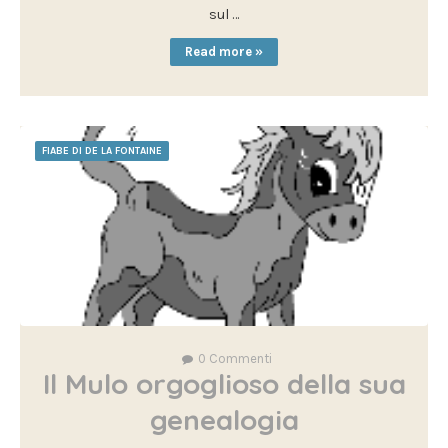
sul …
Read more »
FIABE DI DE LA FONTAINE
0
Commenti
Il Mulo orgoglioso della sua
genealogia