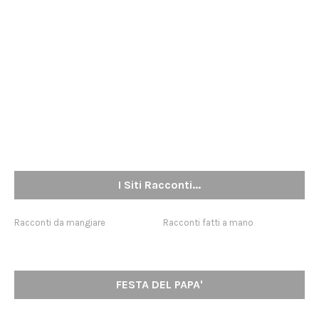
I Siti Racconti...
Racconti da mangiare
Racconti fatti a mano
FESTA DEL PAPA'