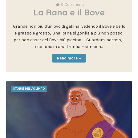
0
Commenti
La Rana e il Bove
Grande non più d'un ovo di gallina vedendo il Bove e bello
e grasso e grosso, una Rana si gonfia a più non posso
per non esser del Bove più piccina. - Guardami adesso, -
esclama in aria tronfia, - son ben…
Read more »
STORIE DELL'OLIMPO