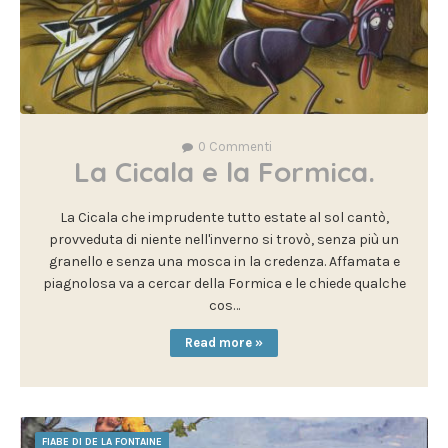
0
Commenti
La Cicala e la Formica.
La Cicala che imprudente tutto estate al sol cantò,
provveduta di niente nell'inverno si trovò, senza più un
granello e senza una mosca in la credenza. Affamata e
piagnolosa va a cercar della Formica e le chiede qualche
cos…
Read more »
FIABE DI DE LA FONTAINE