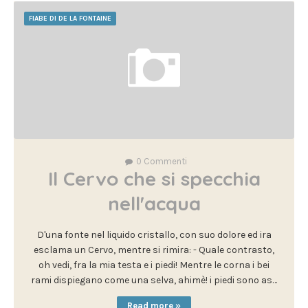
FIABE DI DE LA FONTAINE
0
Commenti
Il Cervo che si specchia
nell'acqua
D'una fonte nel liquido cristallo, con suo dolore ed ira
esclama un Cervo, mentre si rimira: - Quale contrasto,
oh vedi, fra la mia testa e i piedi! Mentre le corna i bei
rami dispiegano come una selva, ahimè! i piedi sono as…
Read more »