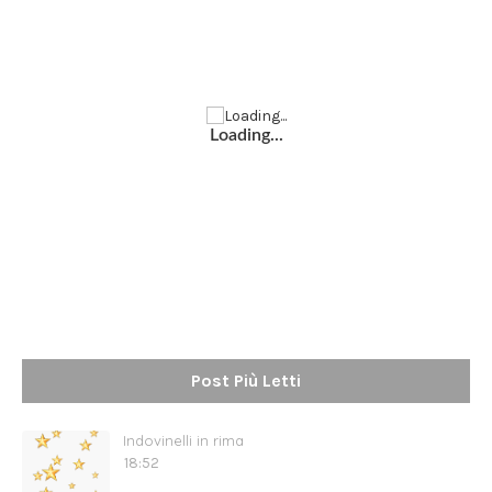
Loading...
Post Più Letti
Indovinelli in rima
18:52