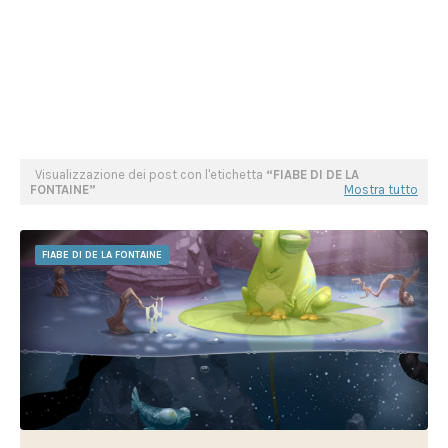
Visualizzazione dei post con l'etichetta
FIABE DI DE LA
FONTAINE
Mostra tutto
FIABE DI DE LA FONTAINE