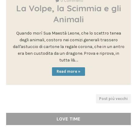
0
Commenti
La Volpe, la Scimmia e gli
Animali
Quando morì Sua Maestà Leone, che lo scettro tenea
degli animali, costoro nei comizi generali trassero
dall'astuccio di cartone la regale corona, che in un antro
era ben custodita da un dragone. Prova e riprova, in
tutta l&…
Read more »
Post più vecchi
LOVE TIME