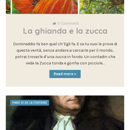
0
Commenti
La ghianda e la zucca
Domineddio fa ben quel ch’Egli fa. E se tu vuoi le prove di
questa verità, senza andare a cercarle per il mondo,
potrai trovarle d’una zucca in fondo. Un contadin che
vede la Zucca tonda e gonfia con picciole…
Read more »
FIABE DI DE LA FONTAINE