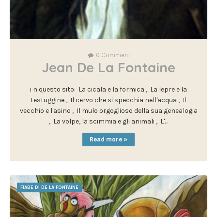
0
Commenti
Jean De La Fontaine
i n questo sito: La cicala e la formica , La lepre e la
testuggine , Il cervo che si specchia nell'acqua , Il
vecchio e l'asino , Il mulo orgoglioso della sua genealogia
, La volpe, la scimmia e gli animali , L'…
Read more »
FIABE DI DE LA FONTAINE