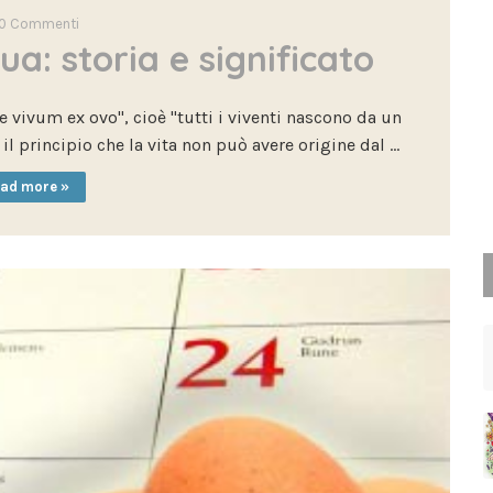
0
Commenti
ua: storia e significato
 vivum ex ovo", cioè "tutti i viventi nascono da un
il principio che la vita non può avere origine dal …
ad more »