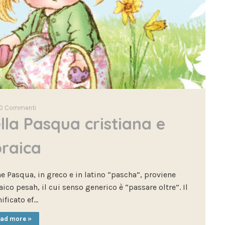
0
Commenti
ella Pasqua cristiana e
raica
ne Pasqua, in greco e in latino “pascha”, proviene
ico pesah, il cui senso generico è “passare oltre”. Il
ificato ef…
ad more »