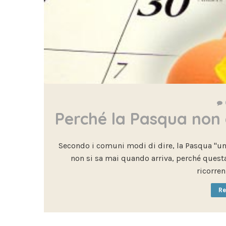
Perché la Pasqua non 
Secondo i comuni modi di dire, la Pasqua "un 
non si sa mai quando arriva, perché questa
ricorren
Re