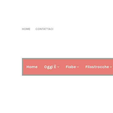
HOME
CONTATTACI
Home
Oggi È
Fiabe
Filastrocche