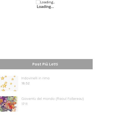
Loading...
Post Più Letti
Indovinelli in rima
18:52
Gioventù del mondo (Raoul Follereau)
17:11