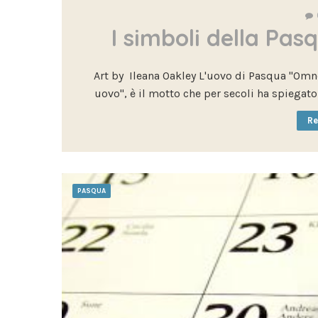
I simboli della Pasq
Art by Ileana Oakley L'uovo di Pasqua "Omne
uovo", è il motto che per secoli ha spiegato 
Re
PASQUA