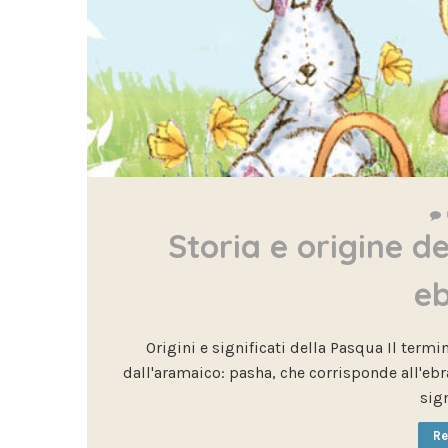
Storia e origine d
eb
Origini e significati della Pasqua Il termi
dall'aramaico: pasha, che corrisponde all'ebra
sign
Re