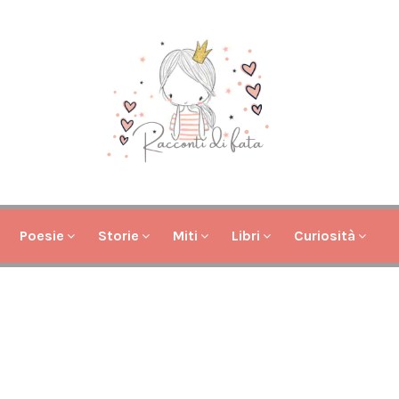
Poesie
Storie
Miti
Libri
Curiosità