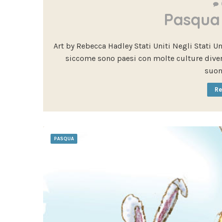
Pasqua
Art by Rebecca Hadley Stati Uniti Negli Stati U
siccome sono paesi con molte culture diver
suon
Re
PASQUA