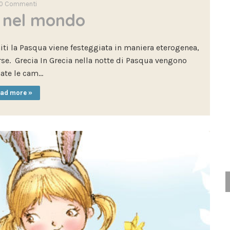
0
Commenti
 nel mondo
niti la Pasqua viene festeggiata in maniera eterogenea,
se. Grecia In Grecia nella notte di Pasqua vengono
ate le cam…
ad more »