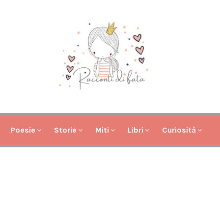
Poesie
Storie
Miti
Libri
Curiosità