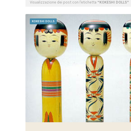
Visualizzazione dei post con l'etichetta
KOKESHI DOLLS
KOKESHI DOLLS