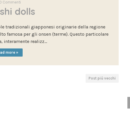
0
Commenti
shi dolls
e tradizionali giapponesi originarie della regione
to famosa per gli onsen (terme). Questo particolare
, interamente realizz…
ad more »
Post più vecchi