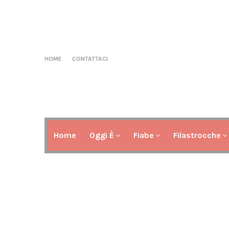
HOME
CONTATTACI
Home
Oggi È
Fiabe
Filastrocche