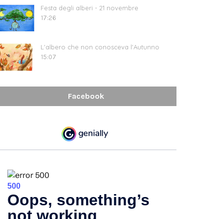
Festa degli alberi - 21 novembre
17:26
L'albero che non conosceva l'Autunno
15:07
Facebook