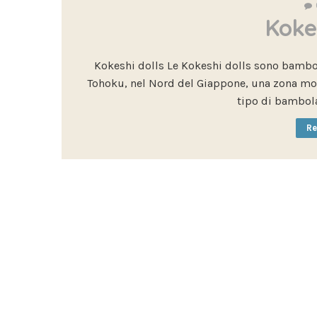
Koke
Kokeshi dolls Le Kokeshi dolls sono bambol
Tohoku, nel Nord del Giappone, una zona mol
tipo di bambola
Re