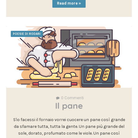
Read more »
POESIE DI RODARI
0
Commenti
Il pane
S'io facessi il fornaio vorrei cuocere un pane così grande
da sfamare tutta, tutta la gente. Un pane più grande del
sole, dorato, profumato come le viole. Un pane così