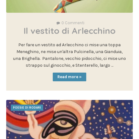
0
Commenti
Il vestito di Arlecchino
Per fare un vestito ad Arlecchino ci mise una toppa
Meneghino, ne mise un'altra Pulcinella, una Gianduia,
una Brighella. Pantalone, vecchio pidocchio, ci mise uno
strappo sul ginocchio, e Stenterello, largo …
Read more »
POESIE DI RODARI