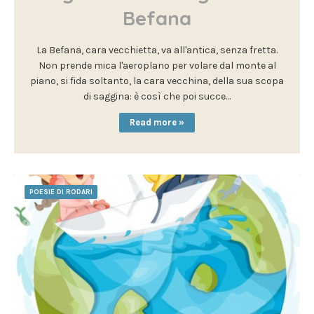
Befana
La Befana, cara vecchietta, va all'antica, senza fretta.
Non prende mica l'aeroplano per volare dal monte al
piano, si fida soltanto, la cara vecchina, della sua scopa
di saggina: è così che poi succe…
Read more »
POESIE DI RODARI