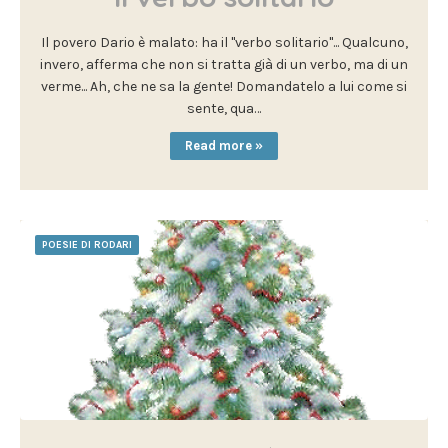
Il povero Dario è malato: ha il "verbo solitario"... Qualcuno,
invero, afferma che non si tratta già di un verbo, ma di un
verme... Ah, che ne sa la gente! Domandatelo a lui come si
sente, qua…
Read more »
POESIE DI RODARI