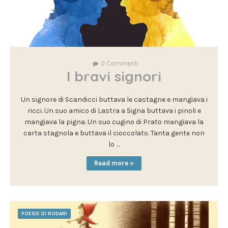
0
Commenti
I bravi signori
Un signore di Scandicci buttava le castagne e mangiava i
ricci. Un suo amico di Lastra a Signa buttava i pinoli e
mangiava la pigna. Un suo cugino di Prato mangiava la
carta stagnola e buttava il cioccolato. Tanta gente non
lo …
Read more »
POESIE DI RODARI