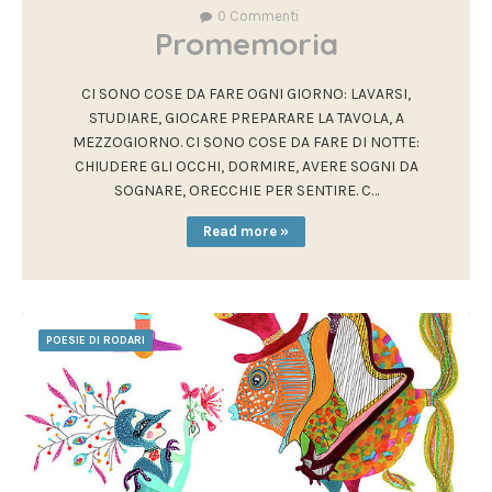
0
Commenti
Promemoria
CI SONO COSE DA FARE OGNI GIORNO: LAVARSI,
STUDIARE, GIOCARE PREPARARE LA TAVOLA, A
MEZZOGIORNO. CI SONO COSE DA FARE DI NOTTE:
CHIUDERE GLI OCCHI, DORMIRE, AVERE SOGNI DA
SOGNARE, ORECCHIE PER SENTIRE. C…
Read more »
POESIE DI RODARI