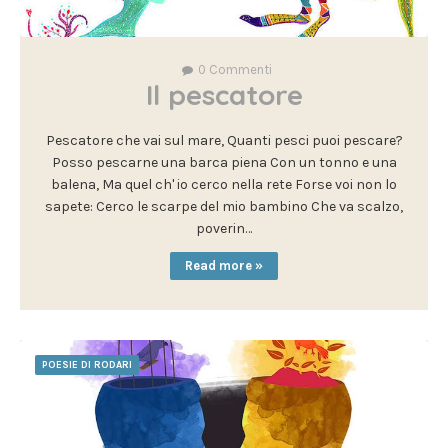
0
Commenti
Il pescatore
Pescatore che vai sul mare, Quanti pesci puoi pescare?
Posso pescarne una barca piena Con un tonno e una
balena, Ma quel ch' io cerco nella rete Forse voi non lo
sapete: Cerco le scarpe del mio bambino Che va scalzo,
poverin…
Read more »
POESIE DI RODARI