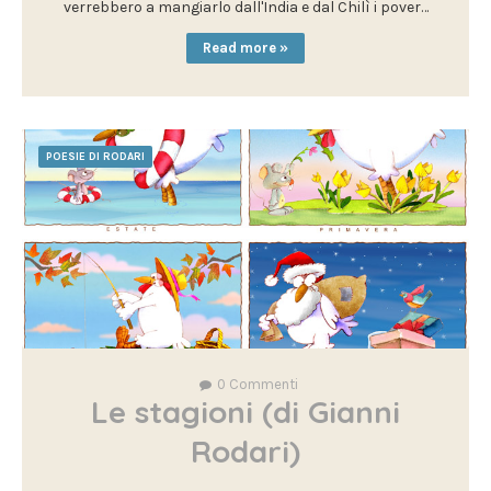
verrebbero a mangiarlo dall'India e dal Chilì i pover…
Read more »
POESIE DI RODARI
0
Commenti
Le stagioni (di Gianni
Rodari)