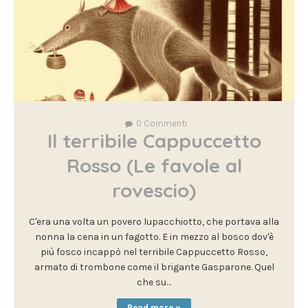
0
Commenti
Il terribile Cappuccetto
Rosso (Le favole al
rovescio)
C'era una volta un povero lupacchiotto, che portava alla
nonna la cena in un fagotto. E in mezzo al bosco dov'è
più fosco incappò nel terribile Cappuccetto Rosso,
armato di trombone come il brigante Gasparone. Quel
che su…
Read more »