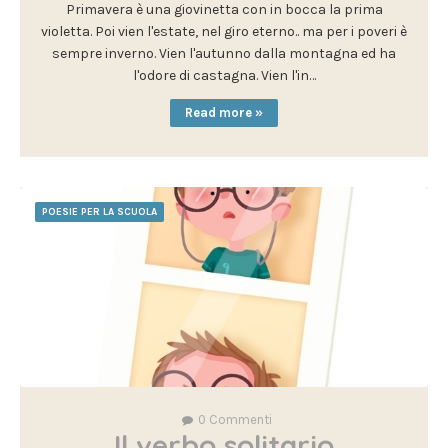
Primavera è una giovinetta con in bocca la prima
violetta. Poi vien l'estate, nel giro eterno.. ma per i poveri è
sempre inverno. Vien l'autunno dalla montagna ed ha
l'odore di castagna. Vien l'in…
Read more »
POESIE PER LA SCUOLA
0
Commenti
Il verbo solitario