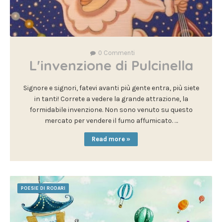
0
Commenti
L'invenzione di Pulcinella
Signore e signori, fatevi avanti più gente entra, più siete
in tanti! Correte a vedere la grande attrazione, la
formidabile invenzione. Non sono venuto su questo
mercato per vendere il fumo affumicato. …
Read more »
POESIE DI RODARI