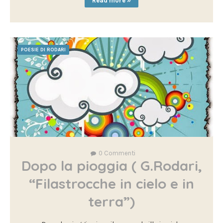
Read more »
POESIE DI RODARI
0
Commenti
Dopo la pioggia ( G.Rodari,
“Filastrocche in cielo e in
terra”)