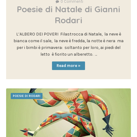
0
Commenti
Poesie di Natale di Gianni
Rodari
L’ALBERO DEI POVERI Filastrocca di Natale, la neve è
bianca come il sale, la neve è fredda, la notte è nera ma
per i bimbi è primavera: soltanto per loro, ai piedi del
letto è fiorito un alberetto. …
Read more »
POESIE DI RODARI