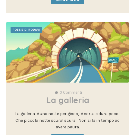
POESIE DI RODARI
0
Commenti
La galleria
La galleria è una notte per gioco, è corta e dura poco.
Che piccola notte scura! scura! Non si fa in tempo ad
avere paura.