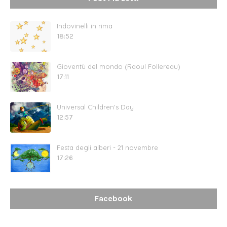
Indovinelli in rima
18:52
Gioventù del mondo (Raoul Follereau)
17:11
Universal Children's Day
12:57
Festa degli alberi - 21 novembre
17:26
Facebook