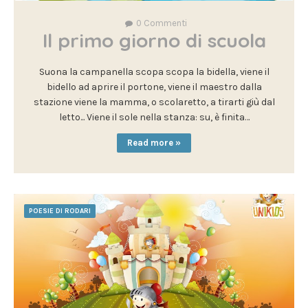
0
Commenti
Il primo giorno di scuola
Suona la campanella scopa scopa la bidella, viene il
bidello ad aprire il portone, viene il maestro dalla
stazione viene la mamma, o scolaretto, a tirarti giù dal
letto... Viene il sole nella stanza: su, è finita…
Read more »
POESIE DI RODARI