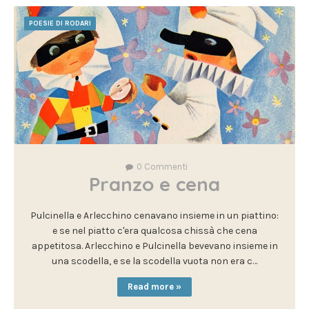
POESIE DI RODARI
0
Commenti
Pranzo e cena
Pulcinella e Arlecchino cenavano insieme in un piattino:
e se nel piatto c'era qualcosa chissà che cena
appetitosa. Arlecchino e Pulcinella bevevano insieme in
una scodella, e se la scodella vuota non era c…
Read more »