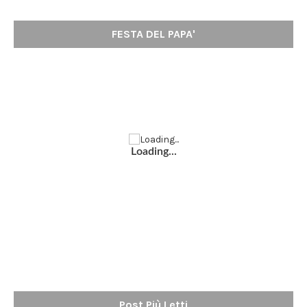
FESTA DEL PAPA'
Loading...
Post Più Letti