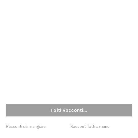
I Siti Racconti...
Racconti da mangiare
Racconti fatti a mano