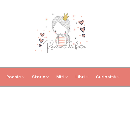
Poesie
Storie
Miti
Libri
Curiosità