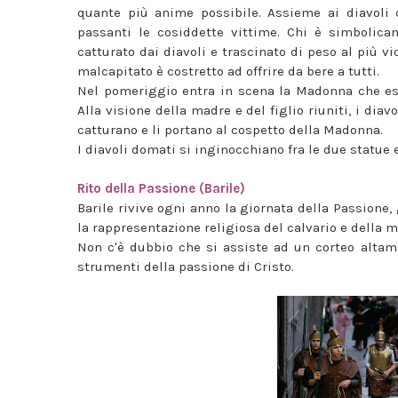
quante più anime possibile. Assieme ai diavoli c
passanti le cosiddette vittime. Chi è simbolic
catturato dai diavoli e trascinato di peso al più vi
malcapitato è costretto ad offrire da bere a tutti.
Nel pomeriggio entra in scena la Madonna che esce
Alla visione della madre e del figlio riuniti, i diav
catturano e li portano al cospetto della Madonna.
I diavoli domati si inginocchiano fra le due statue
Rito della Passione (Barile)
Barile rivive ogni anno la giornata della Passione,
la rappresentazione religiosa del calvario e della m
Non c'è dubbio che si assiste ad un corteo altame
strumenti della passione di Cristo.