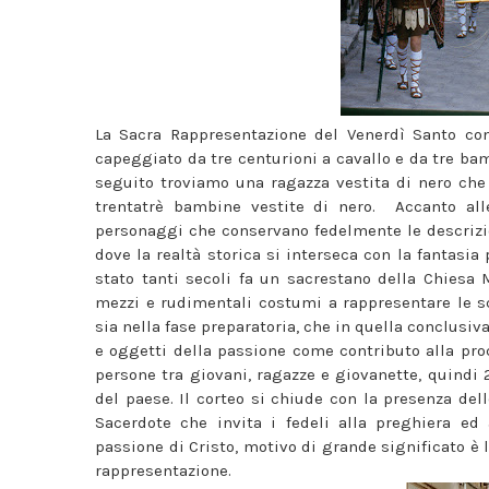
La Sacra Rappresentazione del Venerdì Santo con
capeggiato da tre centurioni a cavallo e da tre ba
seguito troviamo una ragazza vestita di nero che 
trentatrè bambine vestite di nero. Accanto al
personaggi che conservano fedelmente le descrizio
dove la realtà storica si interseca con la fantasia
stato tanti secoli fa un sacrestano della Chiesa 
mezzi e rudimentali costumi a rappresentare le s
sia nella fase preparatoria, che in quella conclusiva
e oggetti della passione come contributo alla pro
persone tra giovani, ragazze e giovanette, quindi 
del paese. Il corteo si chiude con la presenza dell
Sacerdote che invita i fedeli alla preghiera ed 
passione di Cristo, motivo di grande significato è l
rappresentazione.