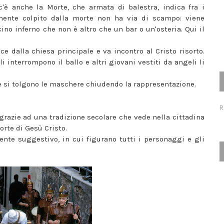
'è anche la Morte, che armata di balestra, indica fra i
amente colpito dalla morte non ha via di scampo: viene
cino inferno che non è altro che un bar o un'osteria. Qui il
 dalla chiesa principale e va incontro al Cristo risorto.
oli interrompono il ballo e altri giovani vestiti da angeli li
 e si tolgono le maschere chiudendo la rappresentazione.
R
 grazie ad una tradizione secolare che vede nella cittadina
orte di Gesù Cristo.
nte suggestivo, in cui figurano tutti i personaggi e gli