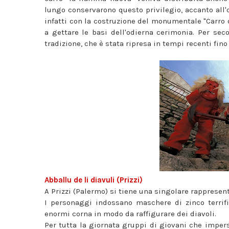
lungo conservarono questo privilegio, accanto all'o
infatti con la costruzione del monumentale "Carro di
a gettare le basi dell'odierna cerimonia. Per se
tradizione, che è stata ripresa in tempi recenti fino
Abballu de li diavuli (Prizzi)
A Prizzi (Palermo) si tiene una singolare rappresen
I personaggi indossano maschere di zinco terrific
enormi corna in modo da raffigurare dei diavoli.
Per tutta la giornata gruppi di giovani che impers