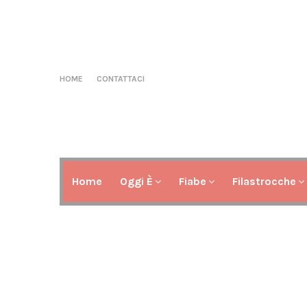
HOME
CONTATTACI
Home
Oggi È
Fiabe
Filastrocche