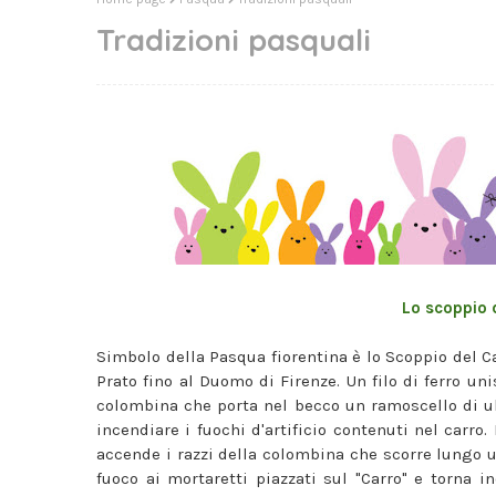
Tradizioni pasquali
Lo scoppio 
Simbolo della Pasqua fiorentina è lo Scoppio del Ca
Prato fino al Duomo di Firenze. Un filo di ferro uni
colombina che porta nel becco un ramoscello di ul
incendiare i fuochi d'artificio contenuti nel carro
accende i razzi della colombina che scorre lungo un
fuoco ai mortaretti piazzati sul "Carro" e torna i