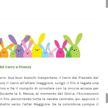
del Carro a Firenze
rro. Due buoi bianchi trasportano il Carro dal Piazzale del
sce il Carro all'altare maggiore. Lungo il filo è legata una
ivo e ha il compito di scivolare con la miccia accesa per
. Durante la S. Messa, al momento del Gloria, l'Arcivescovo
 filo, percorrendo tutta la navata centrale; qui appicca il
ndietro verso l'altar Maggiore. Se la colombina compie il