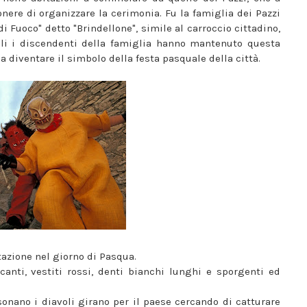
nere di organizzare la cerimonia. Fu la famiglia dei Pazzi
 Fuoco" detto "Brindellone", simile al carroccio cittadino,
coli i discendenti della famiglia hanno mantenuto questa
 a diventare il simbolo della festa pasquale della città.
tazione nel giorno di Pasqua.
anti, vestiti rossi, denti bianchi lunghi e sporgenti ed
onano i diavoli girano per il paese cercando di catturare