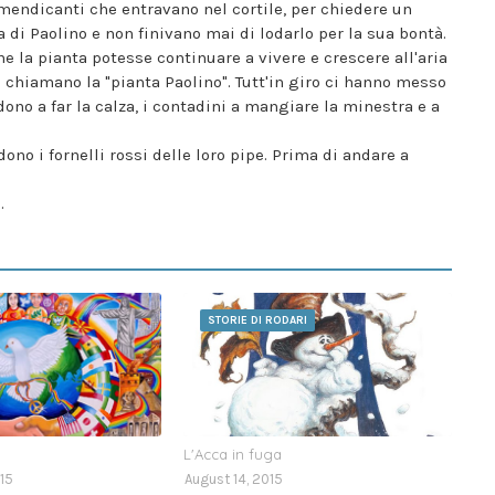
 mendicanti che entravano nel cortile, per chiedere un
a di Paolino e non finivano mai di lodarlo per la sua bontà.
e la pianta potesse continuare a vivere e crescere all'aria
 chiamano la "pianta Paolino". Tutt'in giro ci hanno messo
dono a far la calza, i contadini a mangiare la minestra e a
edono i fornelli rossi delle loro pipe. Prima di andare a
.
STORIE DI RODARI
L'Acca in fuga
15
August 14, 2015