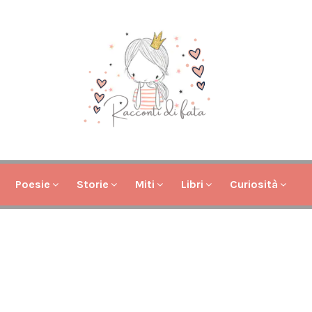
Poesie
Storie
Miti
Libri
Curiosità