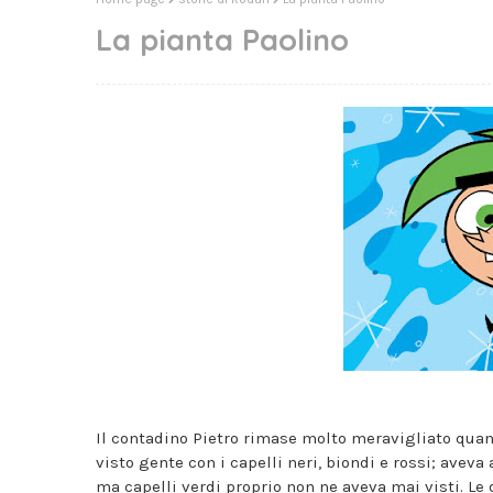
La pianta Paolino
Il contadino Pietro rimase molto meravigliato quan
visto gente con i capelli neri, biondi e rossi; aveva 
ma capelli verdi proprio non ne aveva mai visti. L