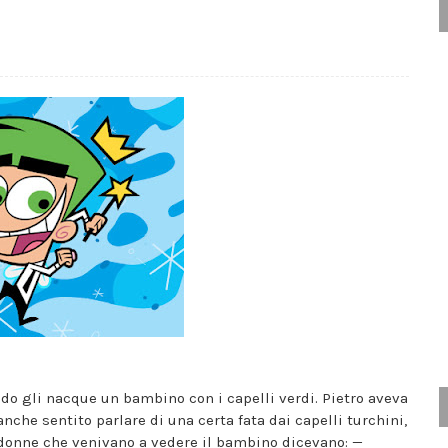
do gli nacque un bambino con i capelli verdi. Pietro aveva
anche sentito parlare di una certa fata dai capelli turchini,
e donne che venivano a vedere il bambino dicevano: —