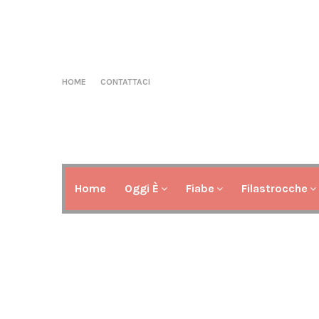
HOME
CONTATTACI
Home
Oggi È
Fiabe
Filastrocche