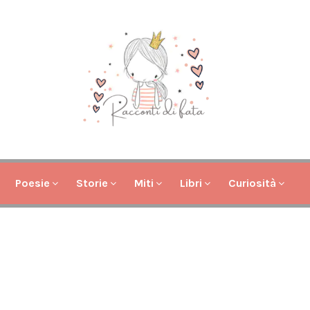
Poesie
Storie
Miti
Libri
Curiosità