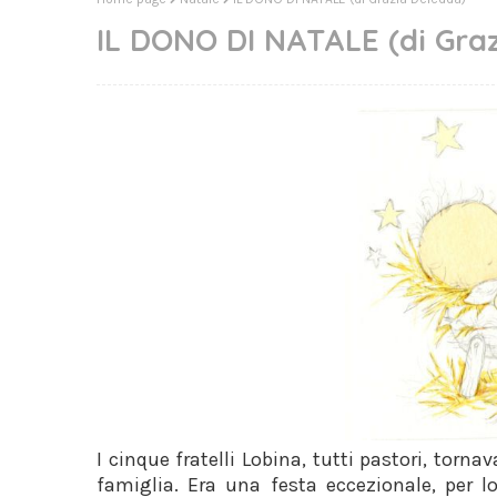
IL DONO DI NATALE (di Gra
I cinque fratelli Lobina, tutti pastori, torna
famiglia. Era una festa eccezionale, per lo