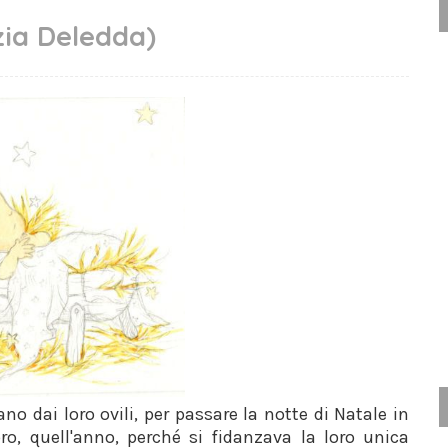
zia Deledda)
vano dai loro ovili, per passare la notte di Natale in
ro, quell'anno, perché si fidanzava la loro unica