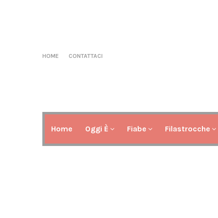
HOME
CONTATTACI
Home
Oggi È
Fiabe
Filastrocche