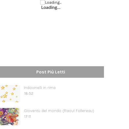
Loading...
Post Più Letti
Indovinelli in rima
18:52
Gioventù del mondo (Raoul Follereau)
17:11