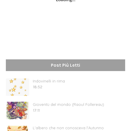
Post Più Letti
Indovinelli in rima
18:52
Gioventù del mondo (Raoul Follereau)
17:11
L'albero che non conosceva l'Autunno