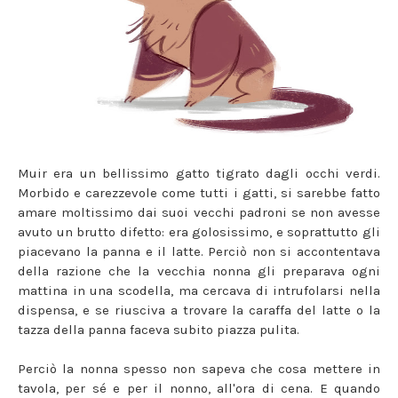
Muir era un bellissimo gatto tigrato dagli occhi verdi.
Morbido e carezzevole come tutti i gatti, si sarebbe fatto
amare moltissimo dai suoi vecchi padroni se non avesse
avuto un brutto difetto: era golosissimo, e soprattutto gli
piacevano la panna e il latte. Perciò non si accontentava
della razione che la vecchia nonna gli preparava ogni
mattina in una scodella, ma cercava di intrufolarsi nella
dispensa, e se riusciva a trovare la caraffa del latte o la
tazza della panna faceva subito piazza pulita.
Perciò la nonna spesso non sapeva che cosa mettere in
tavola, per sé e per il nonno, all'ora di cena. E quando