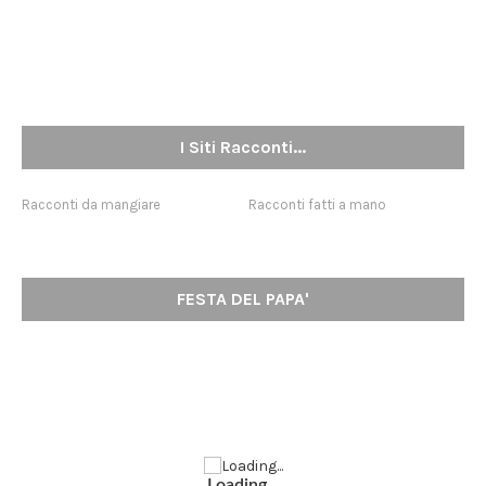
I Siti Racconti...
Racconti da mangiare
Racconti fatti a mano
FESTA DEL PAPA'
Loading...