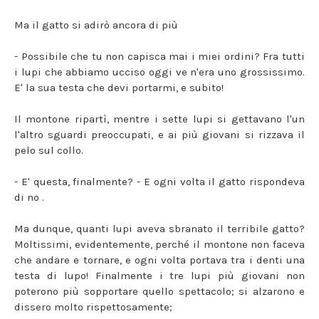
Ma il gatto si adirò ancora di più
- Possibile che tu non capisca mai i miei ordini? Fra tutti
i lupi che abbiamo ucciso oggi ve n'era uno grossissimo.
E' la sua testa che devi portarmi, e subito!
Il montone ripartì, mentre i sette lupi si gettavano l'un
l'altro sguardi preoccupati, e ai più giovani si rizzava il
pelo sul collo.
- E' questa, finalmente? - E ogni volta il gatto rispondeva
di no .
Ma dunque, quanti lupi aveva sbranato il terribile gatto?
Moltissimi, evidentemente, perché il montone non faceva
che andare e tornare, e ogni volta portava tra i denti una
testa di lupo! Finalmente i tre lupi più giovani non
poterono più sopportare quello spettacolo; si alzarono e
dissero molto rispettosamente;