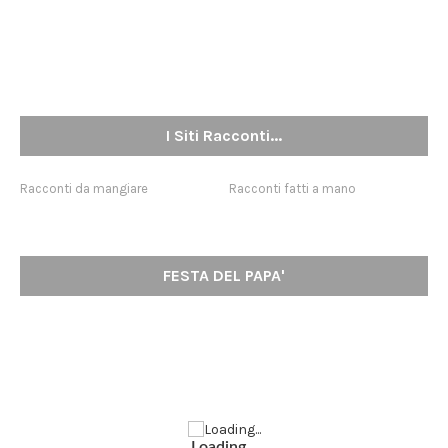
I Siti Racconti...
Racconti da mangiare
Racconti fatti a mano
FESTA DEL PAPA'
Loading...