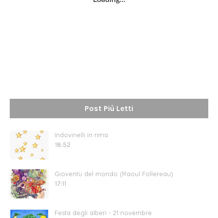
Post Più Letti
Indovinelli in rima
18:52
Gioventù del mondo (Raoul Follereau)
17:11
Festa degli alberi - 21 novembre