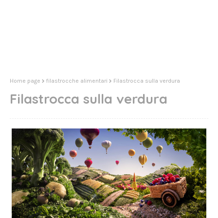
Home page
filastrocche alimentari
Filastrocca sulla verdura
Filastrocca sulla verdura