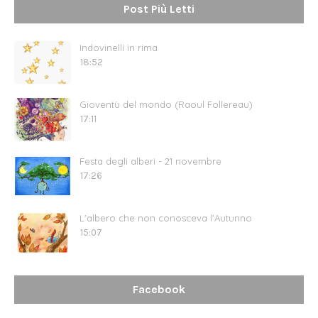
Post Più Letti
Indovinelli in rima
18:52
Gioventù del mondo (Raoul Follereau)
17:11
Festa degli alberi - 21 novembre
17:26
L'albero che non conosceva l'Autunno
15:07
Facebook