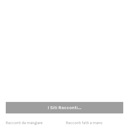
I Siti Racconti...
Racconti da mangiare
Racconti fatti a mano