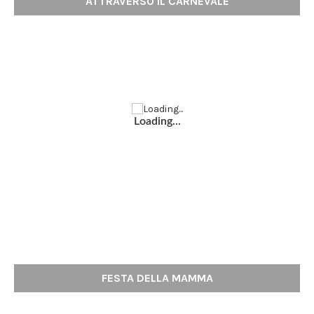
ATTRAVERSO IL CARNEVALE
Loading...
FESTA DELLA MAMMA