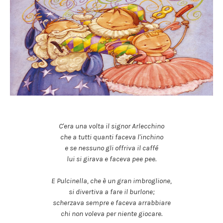
C'era una volta il signor Arlecchino
che a tutti quanti faceva l'inchino
e se nessuno gli offriva il caffé
lui si girava e faceva pee pee.
E Pulcinella, che è un gran imbroglione,
si divertiva a fare il burlone;
scherzava sempre e faceva arrabbiare
chi non voleva per niente giocare.