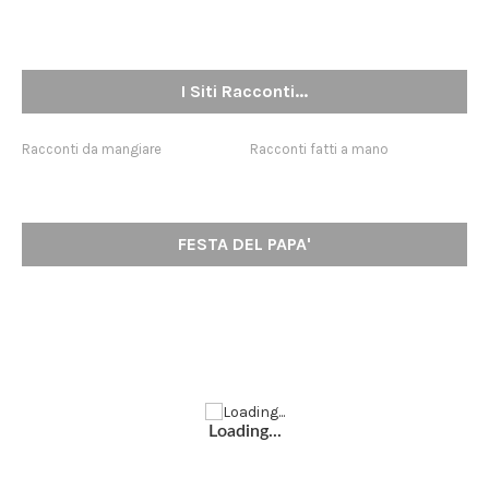
I Siti Racconti...
Racconti da mangiare
Racconti fatti a mano
FESTA DEL PAPA'
Loading...