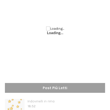
Loading...
Post Più Letti
Indovinelli in rima
18:52