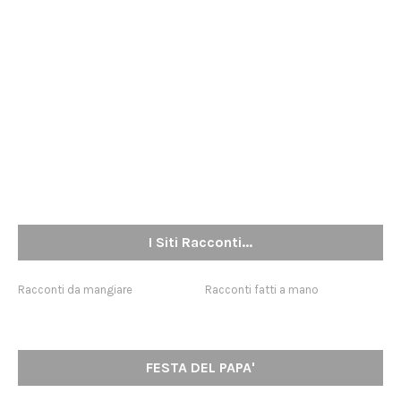
I Siti Racconti...
Racconti da mangiare
Racconti fatti a mano
FESTA DEL PAPA'