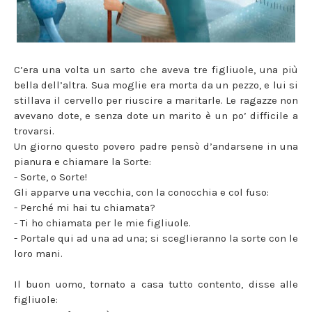
C’era una volta un sarto che aveva tre figliuole, una più
bella dell’altra. Sua moglie era morta da un pezzo, e lui si
stillava il cervello per riuscire a maritarle. Le ragazze non
avevano dote, e senza dote un marito è un po’ difficile a
trovarsi.
Un giorno questo povero padre pensò d’andarsene in una
pianura e chiamare la Sorte:
- Sorte, o Sorte!
Gli apparve una vecchia, con la conocchia e col fuso:
- Perché mi hai tu chiamata?
- Ti ho chiamata per le mie figliuole.
- Portale qui ad una ad una; si sceglieranno la sorte con le
loro mani.
Il buon uomo, tornato a casa tutto contento, disse alle
figliuole: