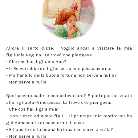
Allora il sarto disse: - Voglio andar a visitare la mia
figliuola Regina.- La trovò che piangeva.
- Che cos’hai, figliuola mia?
- Il Re vorrebbe un figlio, ed io non posso averne.
- Ma l’anello della buona fortuna non serve a nulla?
- Non serve a nulla.
Quel povero padre, cosa poteva fare? E partì per far visita
alla figliuola Principessa. La trovò che piangeva.
- Che cos’hai, figlia mia?
- Non riesco ad avere figli. Il principe mio marito mi ha
già minacciato di cacciarmi di casa.
- E l’anello della buona fortuna non serve a nulla?
- Non serve a nulla.