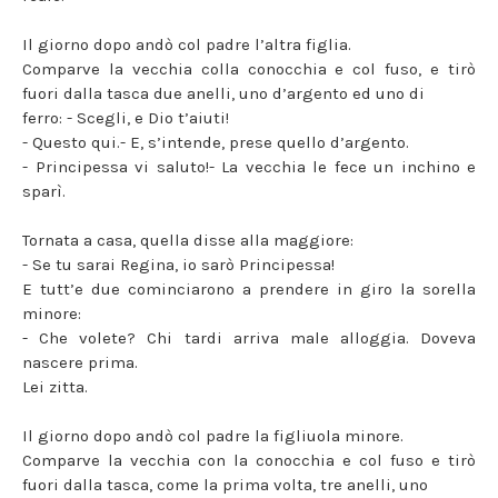
Il giorno dopo andò col padre l’altra figlia.
Comparve la vecchia colla conocchia e col fuso, e tirò
fuori dalla tasca due anelli, uno d’argento ed uno di
ferro: - Scegli, e Dio t’aiuti!
- Questo qui.- E, s’intende, prese quello d’argento.
- Principessa vi saluto!- La vecchia le fece un inchino e
sparì.
Tornata a casa, quella disse alla maggiore:
- Se tu sarai Regina, io sarò Principessa!
E tutt’e due cominciarono a prendere in giro la sorella
minore:
- Che volete? Chi tardi arriva male alloggia. Doveva
nascere prima.
Lei zitta.
Il giorno dopo andò col padre la figliuola minore.
Comparve la vecchia con la conocchia e col fuso e tirò
fuori dalla tasca, come la prima volta, tre anelli, uno