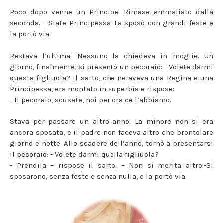
Poco dopo venne un Principe. Rimase ammaliato dalla
seconda. - Siate Principessa!-La sposò con grandi feste e
la portò via.
Restava l’ultima. Nessuno la chiedeva in moglie. Un
giorno, finalmente, si presentò un pecoraio: - Volete darmi
questa figliuola? Il sarto, che ne aveva una Regina e una
Principessa, era montato in superbia e rispose:
- Il pecoraio, scusate, noi per ora ce l’abbiamo.
Stava per passare un altro anno. La minore non si era
ancora sposata, e il padre non faceva altro che brontolare
giorno e notte. Allo scadere dell’anno, tornò a presentarsi
il pecoraio: - Volete darmi quella figliuola?
- Prendila – rispose il sarto. – Non si merita altro!-Si
sposarono, senza feste e senza nulla, e la portò via.