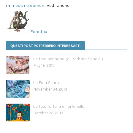
in
mostri e demoni
vedi anche:
Echidna
QUESTI POST POTREBBERO INTERESSARTI
La fata nannona (di Barbara Sanaldi)
May 19, 2015
La Fata Scura
November 04, 2013
La fata farfalla e l'orfanella
October 23, 2013