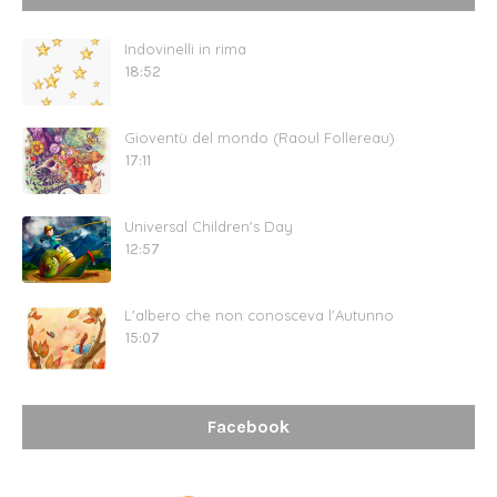
Indovinelli in rima
18:52
Gioventù del mondo (Raoul Follereau)
17:11
Universal Children's Day
12:57
L'albero che non conosceva l'Autunno
15:07
Facebook