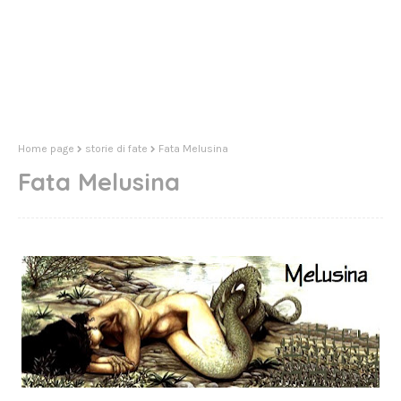
Home page
storie di fate
Fata Melusina
Fata Melusina