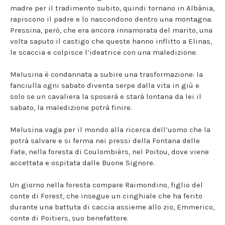
madre per il tradimento subito, quindi tornano in Albània,
rapiscono il padre e lo nascondono dentro una montagna.
Pressina, però, che era ancora innamorata del marito, una
volta saputo il castigo che queste hanno inflitto a Elinas,
le scaccia e colpisce l’ideatrice con una maledizione.
Melusina è condannata a subire una trasformazione: la
fanciulla ogni sabato diventa serpe dalla vita in giù e
solo se un cavaliera la sposerà e starà lontana da lei il
sabato, la maledizione potrà finire.
Melusina vaga per il mondo alla ricerca dell’uomo che la
potrà salvare e si ferma nei pressi della Fontana delle
Fate, nella foresta di Coulombièrs, nel Poitou, dove viene
accettata e ospitata dalle Buone Signore.
Un giorno nella foresta compare Raimondino, figlio del
conte di Forest, che insegue un cinghiale che ha ferito
durante una battuta di caccia assieme allo zio, Emmerico,
conte di Poitiers, suo benefattore.