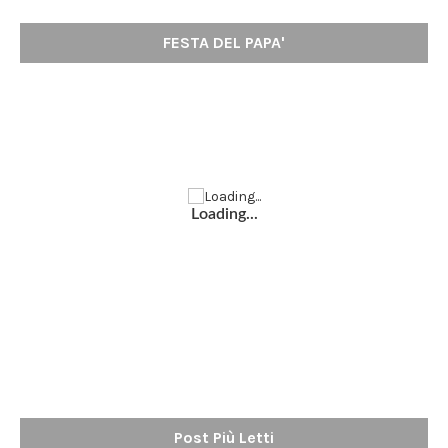
FESTA DEL PAPA'
Loading...
Post Più Letti