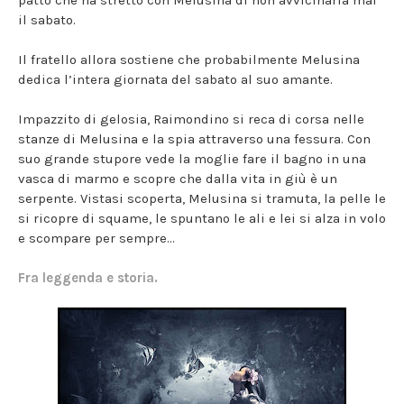
patto che ha stretto con Melusina di non avvicinarla mai
il sabato.
Il fratello allora sostiene che probabilmente Melusina
dedica l’intera giornata del sabato al suo amante.
Impazzito di gelosia, Raimondino si reca di corsa nelle
stanze di Melusina e la spia attraverso una fessura. Con
suo grande stupore vede la moglie fare il bagno in una
vasca di marmo e scopre che dalla vita in giù è un
serpente. Vistasi scoperta, Melusina si tramuta, la pelle le
si ricopre di squame, le spuntano le ali e lei si alza in volo
e scompare per sempre…
Fra leggenda e storia.