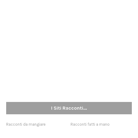
I Siti Racconti...
Racconti da mangiare
Racconti fatti a mano