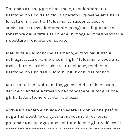
Tentando di trafiggere l’animale, accidentalmente
Raimondino uccide lo zio. Disperato il giovane erra nella
foresta e lì incontra Melusina. Le racconta cosa è
successo e ritrova lentamente la ragione. Il giovane si
innamora della fata e la chiede in moglie impegnandosi a
rispettare il divieto del sabato.
Melusina e Raimondino si amano, vivono nel lusso e
nell’agiatezza e hanno alcuni figli. Melusina fa costruire
molte torri e castelli, addirittura chiese, rendendo
Raimondino uno degli uomini più ricchi del mondo.
Ma il fratello di Raimondino, geloso del suo benessere,
decide di andare a trovarlo per conoscere la moglie che
gli ha fatto ottenere tanta ricchezza.
Arriva un sabato e chiede di vedere la donna che però si
nega. Indispettito da questa mancanza di cortesia,
pretende una spiegazione dal fratello che gli rivelà così il