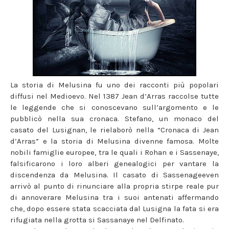
La storia di Melusina fu uno dei racconti più popolari
diffusi nel Medioevo. Nel 1387 Jean d’Arras raccolse tutte
le leggende che si conoscevano sull’argomento e le
pubblicò nella sua cronaca. Stefano, un monaco del
casato del Lusignan, le rielaborò nella “Cronaca di Jean
d’Arras” e la storia di Melusina divenne famosa. Molte
nobili famiglie europee, tra le quali i Rohan e i Sassenaye,
falsificarono i loro alberi genealogici per vantare la
discendenza da Melusina. Il casato di Sassenageeven
arrivò al punto di rinunciare alla propria stirpe reale pur
di annoverare Melusina tra i suoi antenati affermando
che, dopo essere stata scacciata dal Lusigna la fata si era
rifugiata nella grotta si Sassanaye nel Delfinato.