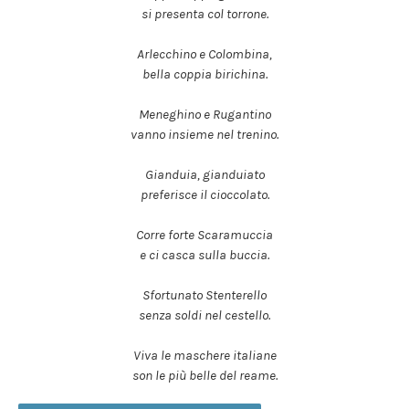
si presenta col torrone.
Arlecchino e Colombina,
bella coppia birichina.
Meneghino e Rugantino
vanno insieme nel trenino.
Gianduia, gianduiato
preferisce il cioccolato.
Corre forte Scaramuccia
e ci casca sulla buccia.
Sfortunato Stenterello
senza soldi nel cestello.
Viva le maschere italiane
son le più belle del reame.