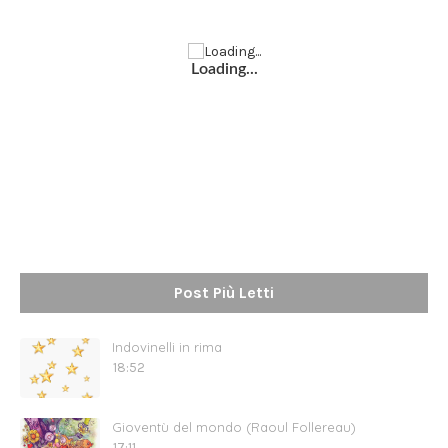
Loading...
Post Più Letti
Indovinelli in rima
18:52
Gioventù del mondo (Raoul Follereau)
17:11