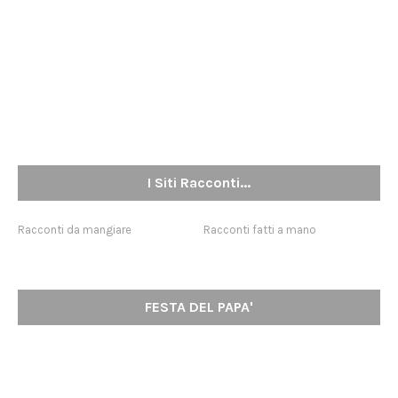
I Siti Racconti...
Racconti da mangiare
Racconti fatti a mano
FESTA DEL PAPA'