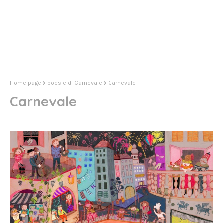
Home page
poesie di Carnevale
Carnevale
Carnevale