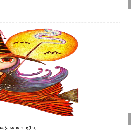
hega sono maghe,