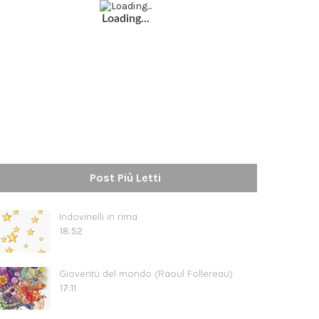
Loading...
Post Più Letti
Indovinelli in rima
18:52
Gioventù del mondo (Raoul Follereau)
17:11