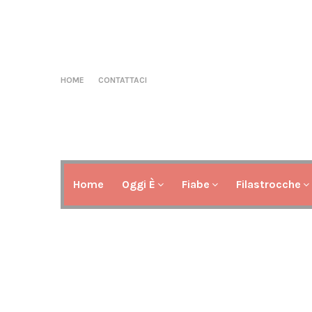
HOME
CONTATTACI
Home
Oggi È
Fiabe
Filastrocche