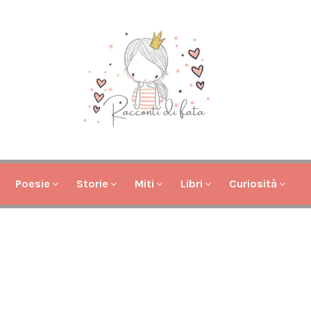
Poesie
Storie
Miti
Libri
Curiosità