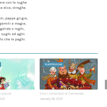
re con le rughe
te dice, streghe.
ti, pappe grigie,
gemiti e magie,
gelide o roghi,
 sughi ed aghi:
lo che le paghi.
FILASTROCCHE
e parole
Viva i coriandoli di Carnevale
2021
January 26, 2021