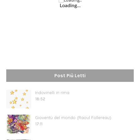
Loading...
Post Più Letti
Indovinelli in rima
18:52
Gioventù del mondo (Raoul Follereau)
17:11