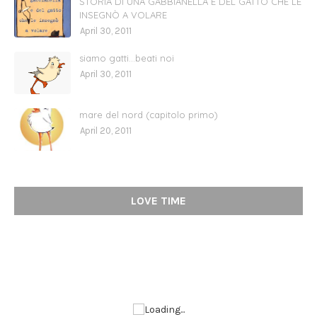
STORIA DI UNA GABBIANELLA E DEL GATTO CHE LE
INSEGNÒ A VOLARE
April 30, 2011
siamo gatti...beati noi
April 30, 2011
mare del nord (capitolo primo)
April 20, 2011
LOVE TIME