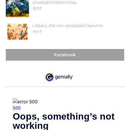
Universal Children's Day
12:57
L'albero che non conosceva l'Autunno
15:07
Facebook