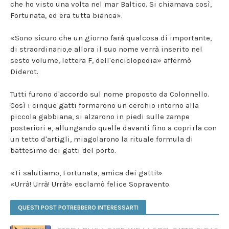
che ho visto una volta nel mar Baltico. Si chiamava così,
Fortunata, ed era tutta bianca».
«Sono sicuro che un giorno farà qualcosa di importante,
di straordinario,e allora il suo nome verrà inserito nel
sesto volume, lettera F, dell'enciclopedia» affermò
Diderot.
Tutti furono d'accordo sul nome proposto da Colonnello.
Così i cinque gatti formarono un cerchio intorno alla
piccola gabbiana, si alzarono in piedi sulle zampe
posteriori e, allungando quelle davanti fino a coprirla con
un tetto d'artigli, miagolarono la rituale formula di
battesimo dei gatti del porto.
«Ti salutiamo, Fortunata, amica dei gatti!»
«Urrà! Urrà! Urrà!» esclamò felice Sopravento.
QUESTI POST POTREBBERO INTERESSARTI