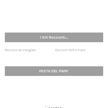
I Siti Racconti...
Racconti da mangiare
Racconti fatti a mano
FESTA DEL PAPA'