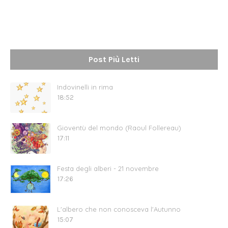
Post Più Letti
Indovinelli in rima
18:52
Gioventù del mondo (Raoul Follereau)
17:11
Festa degli alberi - 21 novembre
17:26
L'albero che non conosceva l'Autunno
15:07