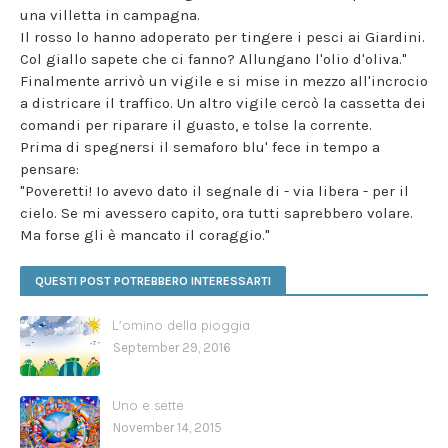
una villetta in campagna.
Il rosso lo hanno adoperato per tingere i pesci ai Giardini.
Col giallo sapete che ci fanno? Allungano l'olio d'oliva."
Finalmente arrivò un vigile e si mise in mezzo all'incrocio
a districare il traffico. Un altro vigile cercò la cassetta dei
comandi per riparare il guasto, e tolse la corrente.
Prima di spegnersi il semaforo blu' fece in tempo a
pensare:
"Poveretti! Io avevo dato il segnale di - via libera - per il
cielo. Se mi avessero capito, ora tutti saprebbero volare.
Ma forse gli è mancato il coraggio."
QUESTI POST POTREBBERO INTERESSARTI
L'omino della pioggia
September 29, 2016
Uno e sette
November 14, 2015