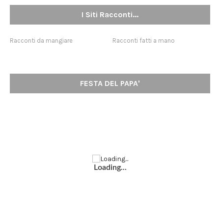
I Siti Racconti...
Racconti da mangiare
Racconti fatti a mano
FESTA DEL PAPA'
Loading...