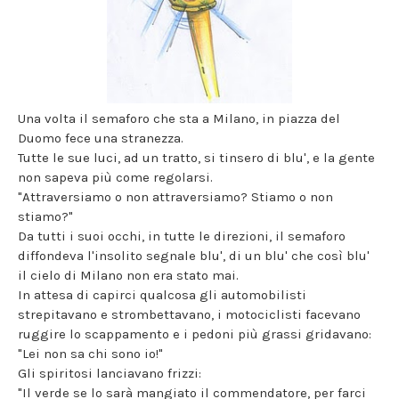
Una volta il semaforo che sta a Milano, in piazza del
Duomo fece una stranezza.
Tutte le sue luci, ad un tratto, si tinsero di blu', e la gente
non sapeva più come regolarsi.
"Attraversiamo o non attraversiamo? Stiamo o non
stiamo?"
Da tutti i suoi occhi, in tutte le direzioni, il semaforo
diffondeva l'insolito segnale blu', di un blu' che così blu'
il cielo di Milano non era stato mai.
In attesa di capirci qualcosa gli automobilisti
strepitavano e strombettavano, i motociclisti facevano
ruggire lo scappamento e i pedoni più grassi gridavano:
"Lei non sa chi sono io!"
Gli spiritosi lanciavano frizzi:
"Il verde se lo sarà mangiato il commendatore, per farci