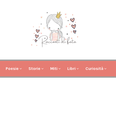
Poesie
Storie
Miti
Libri
Curiosità