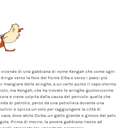
 le vicende di una gabbiana di nome Kengah che come ogni
 dirige verso la foce del fiume Elba e verso i paesi più
per mangiare delle aringhe, a un certo punto il capo-stormo
colo, ma Kengah, che ha trovato le aringhe gustosissime
ora e viene colpita dalla causa del pericolo: quella che
onda di petrolio, perso da una petroliera durante una
ulirsi e spicca un volo per raggiungere la città di
 casa, dove abita Zorba, un gatto grande e grosso dal pelo
gola. Prima di morire, la povera gabbiana riesce ad