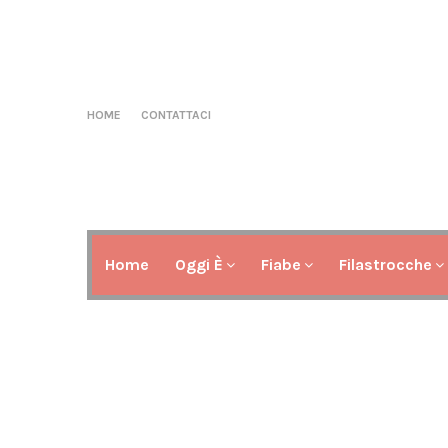
HOME
CONTATTACI
Home
Oggi È
Fiabe
Filastrocche