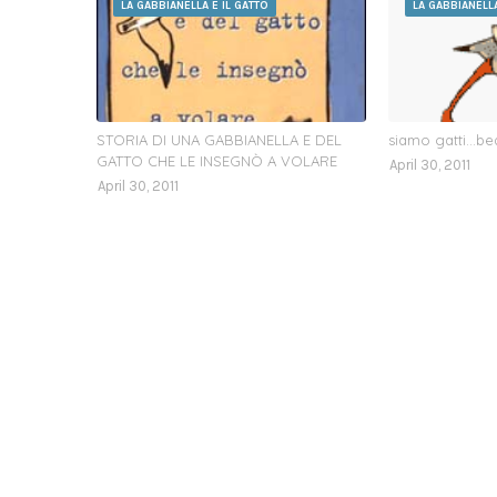
LA GABBIANELLA E IL GATTO
LA GABBIANELLA
STORIA DI UNA GABBIANELLA E DEL
siamo gatti...be
GATTO CHE LE INSEGNÒ A VOLARE
April 30, 2011
April 30, 2011