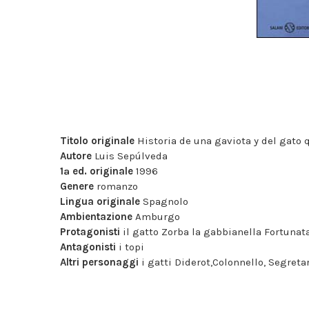
Titolo originale
Historia de una gaviota y del gato 
Autore
Luis Sepúlveda
1ª ed. originale
1996
Genere
romanzo
Lingua originale
Spagnolo
Ambientazione
Amburgo
Protagonisti
il gatto Zorba la gabbianella Fortunat
Antagonisti
i topi
Altri personaggi
i gatti Diderot,Colonnello, Segreta