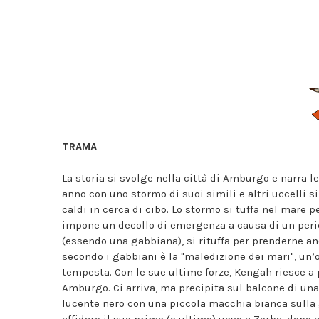
TRAMA
La storia si svolge nella città di Amburgo e narra
anno con uno stormo di suoi simili e altri uccelli si
caldi in cerca di cibo. Lo stormo si tuffa nel mare 
impone un decollo di emergenza a causa di un peri
(essendo una gabbiana), si rituffa per prenderne anc
secondo i gabbiani è la "maledizione dei mari", un’
tempesta. Con le sue ultime forze, Kengah riesce a p
Amburgo. Ci arriva, ma precipita sul balcone di una
lucente nero con una piccola macchia bianca sulla 