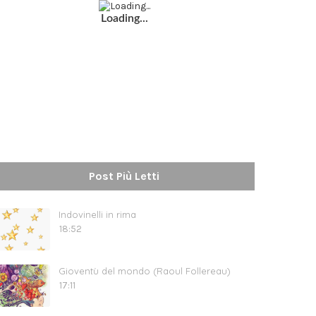
Loading...
Post Più Letti
Indovinelli in rima
18:52
Gioventù del mondo (Raoul Follereau)
17:11