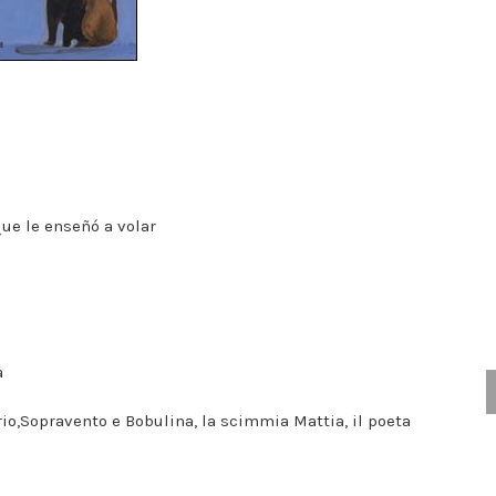
que le enseñó a volar
a
rio,Sopravento e Bobulina, la scimmia Mattia, il poeta