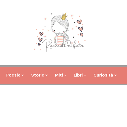
Poesie
Storie
Miti
Libri
Curiosità