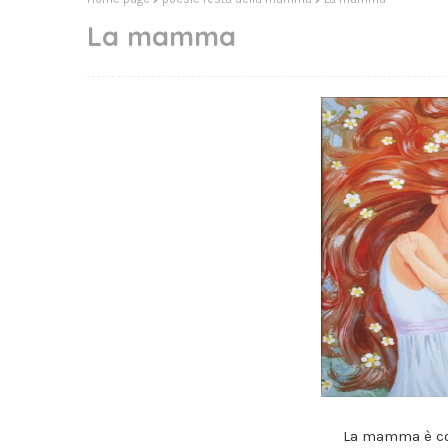
La mamma
La mamma è co