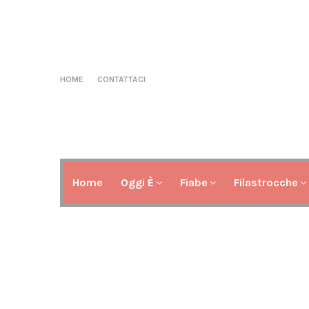
HOME
CONTATTACI
Home
Oggi È
Fiabe
Filastrocche