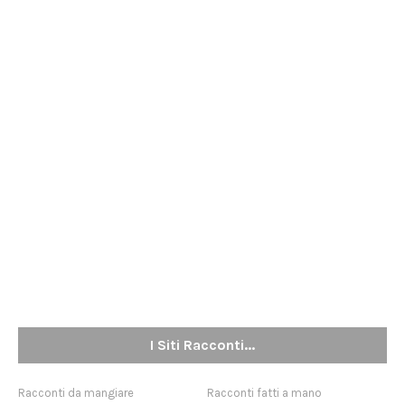
I Siti Racconti...
Racconti da mangiare
Racconti fatti a mano