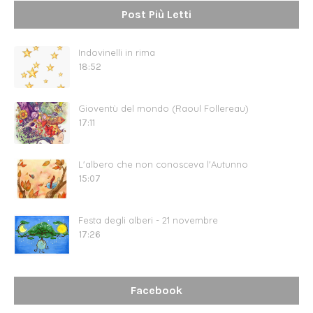
Post Più Letti
Indovinelli in rima
18:52
Gioventù del mondo (Raoul Follereau)
17:11
L'albero che non conosceva l'Autunno
15:07
Festa degli alberi - 21 novembre
17:26
Facebook