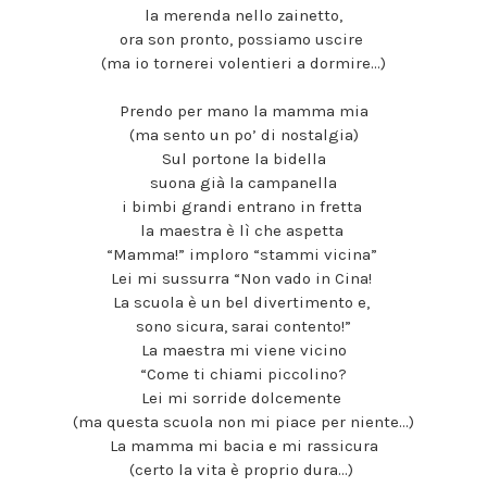
la merenda nello zainetto,
ora son pronto, possiamo uscire
(ma io tornerei volentieri a dormire…)
Prendo per mano la mamma mia
(ma sento un po’ di nostalgia)
Sul portone la bidella
suona già la campanella
i bimbi grandi entrano in fretta
la maestra è lì che aspetta
“Mamma!” imploro “stammi vicina”
Lei mi sussurra “Non vado in Cina!
La scuola è un bel divertimento e,
sono sicura, sarai contento!”
La maestra mi viene vicino
“Come ti chiami piccolino?
Lei mi sorride dolcemente
(ma questa scuola non mi piace per niente…)
La mamma mi bacia e mi rassicura
(certo la vita è proprio dura…)