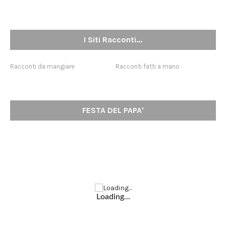
I Siti Racconti...
Racconti da mangiare
Racconti fatti a mano
FESTA DEL PAPA'
Loading...