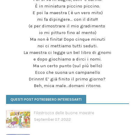
È in miniatura piccino piccino.
E poi la maestra ( è un vero mito)
mi fa dipingere… con il dito!!!
(e per dimostrare il mio gradimento
io mi pitturo fino al mento)
Ma non è finita! Dopo cinque minuti
noi ci mettiamo tutti seduti.
La maestra ci legge un bel libro di gnomi
e dopo giochiamo a dirci i nomi.
Ma un certo punto (sul più bello)
Ecco che suona un campanello
Drinnn! E’ già finito il primo giorno?
Beh, mica male…domani ritorno.
QUESTI POST POTREBBERO INTERESSARTI
Filastrocca delle buone maestre
September 07, 2022