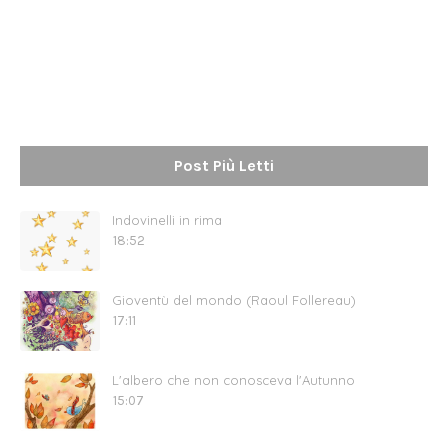
Post Più Letti
Indovinelli in rima
18:52
Gioventù del mondo (Raoul Follereau)
17:11
L'albero che non conosceva l'Autunno
15:07