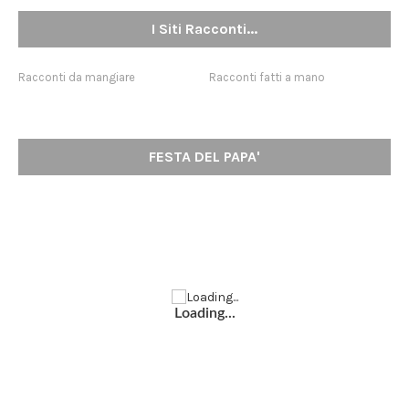
I Siti Racconti...
Racconti da mangiare
Racconti fatti a mano
FESTA DEL PAPA'
Loading...