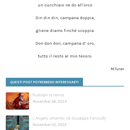
un cucchiaio ne do all'orco
Din din din, campana doppia,
gliene diamo finché scoppia.
Don don don, campana d’ oro,
tutto il resto al mio tesoro.
M.Tuner
QUESTI POST POTREBBERO INTERESSARTI
Rudolph la renna
November 26, 2023
L'Angelo smarrito (di Giuseppe Fanciulli)
November 05, 2022