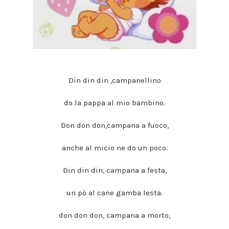
Din din din ,campanellino
do la pappa al mio bambino.
Don don don,campana a fuoco,
anche al micio ne do un poco.
Din din din, campana a festa,
un pò al cane gamba lesta.
don don don, campana a morto,