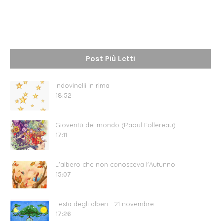
Post Più Letti
Indovinelli in rima
18:52
Gioventù del mondo (Raoul Follereau)
17:11
L'albero che non conosceva l'Autunno
15:07
Festa degli alberi - 21 novembre
17:26