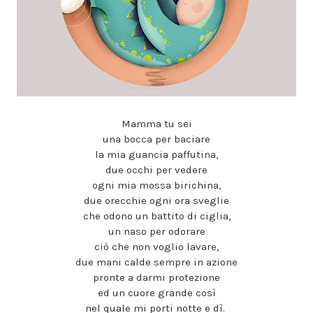
Mamma tu sei
una bocca per baciare
la mia guancia paffutina,
due occhi per vedere
ogni mia mossa birichina,
due orecchie ogni ora sveglie
che odono un battito di ciglia,
un naso per odorare
ciò che non voglio lavare,
due mani calde sempre in azione
pronte a darmi protezione
ed un cuore grande così
nel quale mi porti notte e dì.