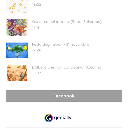
18:52
Gioventù del mondo (Raoul Follereau)
17:11
Festa degli alberi - 21 novembre
17:26
L'albero che non conosceva l'Autunno
15:07
Facebook