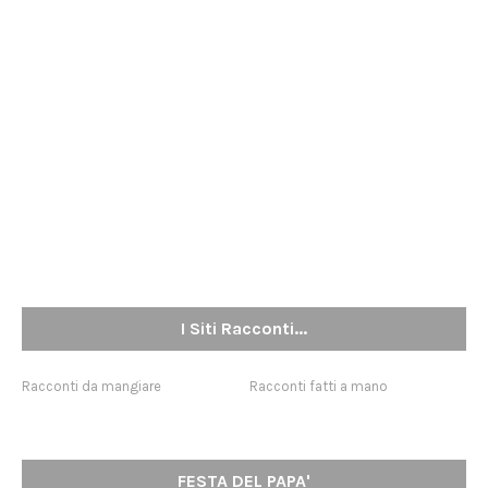
I Siti Racconti...
Racconti da mangiare
Racconti fatti a mano
FESTA DEL PAPA'