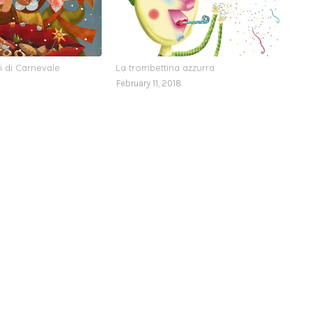
li di Carnevale
La trombettina azzurra
February 11, 2018