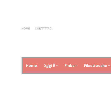
HOME
CONTATTACI
Home
Oggi È
Fiabe
Filastrocche