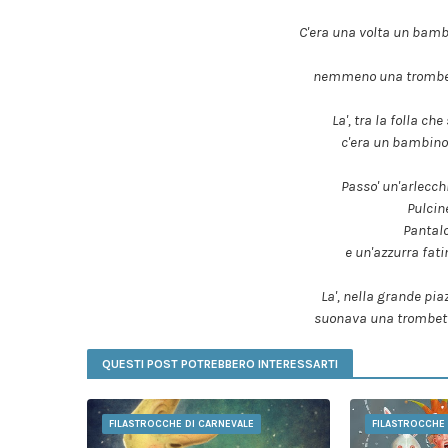
C'era una volta un bamb
nemmeno una trombet
La', tra la folla c
c'era un bambino 
Passo' un'arlecchi
Pulcin
Pantalo
e un'azzurra fatina
La', nella grande pi
suonava una trombetti
QUESTI POST POTREBBERO INTERESSARTI
FILASTROCCHE DI CARNEVALE
FILASTROCCHE