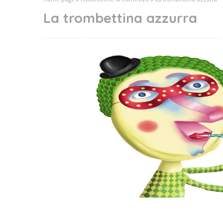
La trombettina azzurra