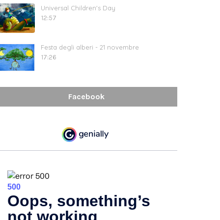
Universal Children's Day
12:57
Festa degli alberi - 21 novembre
17:26
Facebook