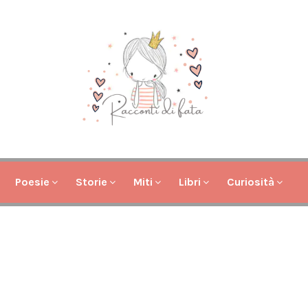
Poesie
Storie
Miti
Libri
Curiosità