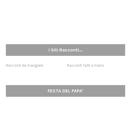
I Siti Racconti...
Racconti da mangiare
Racconti fatti a mano
FESTA DEL PAPA'