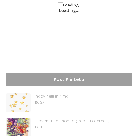
Loading...
Post Più Letti
Indovinelli in rima
18:52
Gioventù del mondo (Raoul Follereau)
17:11