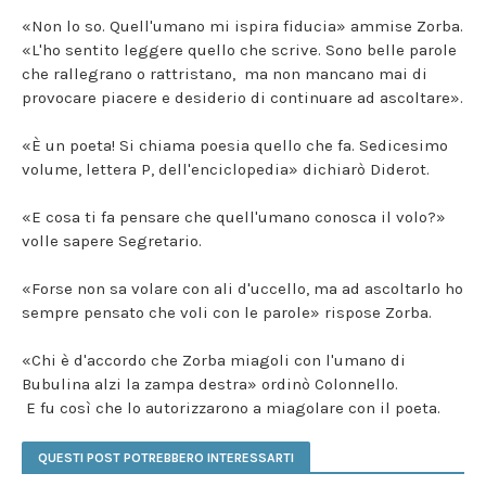
«Non lo so. Quell'umano mi ispira fiducia» ammise Zorba.
«L'ho sentito leggere quello che scrive. Sono belle parole
che rallegrano o rattristano, ma non mancano mai di
provocare piacere e desiderio di continuare ad ascoltare».
«È un poeta! Si chiama poesia quello che fa. Sedicesimo
volume, lettera P, dell'enciclopedia» dichiarò Diderot.
«E cosa ti fa pensare che quell'umano conosca il volo?»
volle sapere Segretario.
«Forse non sa volare con ali d'uccello, ma ad ascoltarlo ho
sempre pensato che voli con le parole» rispose Zorba.
«Chi è d'accordo che Zorba miagoli con l'umano di
Bubulina alzi la zampa destra» ordinò Colonnello.
E fu così che lo autorizzarono a miagolare con il poeta.
QUESTI POST POTREBBERO INTERESSARTI