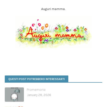
Auguri mamma.
QUESTI POST POTREBBERO INTERESSARTI
Promemoria
January 28, 2026