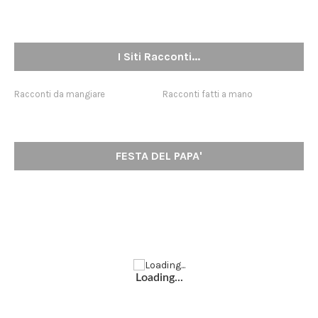
I Siti Racconti...
Racconti da mangiare
Racconti fatti a mano
FESTA DEL PAPA'
Loading...