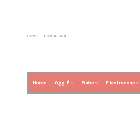
HOME
CONTATTACI
Home
Oggi È
Fiabe
Filastrocche