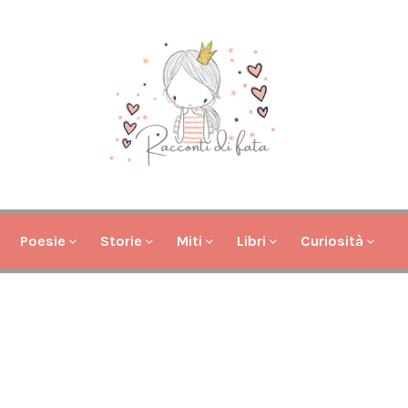
Poesie
Storie
Miti
Libri
Curiosità