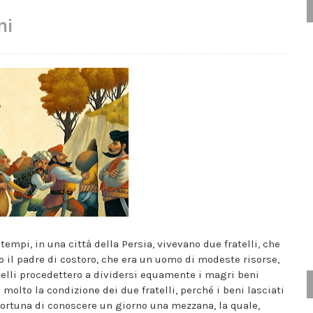
ni
tempi, in una città della Persia, vivevano due fratelli, che
 il padre di costoro, che era un uomo di modeste risorse,
atelli procedettero a dividersi equamente i magri beni
 molto la condizione dei due fratelli, perché i beni lasciati
ortuna di conoscere un giorno una mezzana, la quale,