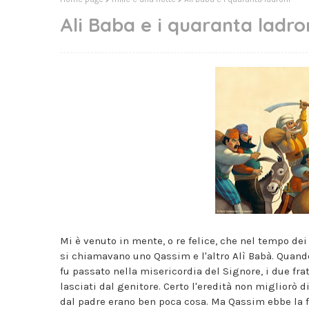
Ali Baba e i quaranta ladro
Mi è venuto in mente, o re felice, che nel tempo dei 
si chiamavano uno Qassim e l'altro Alì Babà. Quando
fu passato nella misericordia del Signore, i due fr
lasciati dal genitore. Certo l'eredità non migliorò di
dal padre erano ben poca cosa. Ma Qassim ebbe la f