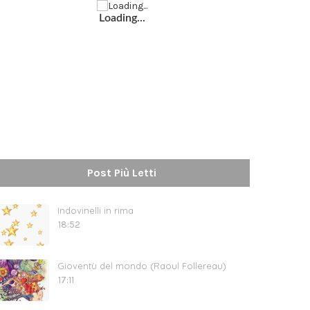
Loading...
Post Più Letti
Indovinelli in rima
18:52
Gioventù del mondo (Raoul Follereau)
17:11